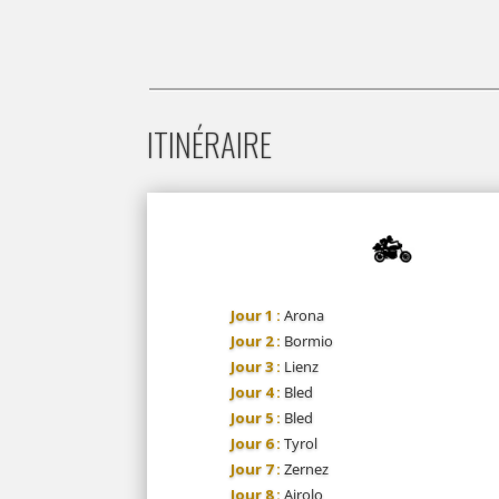
ITINÉRAIRE
Jour 1 :
Arona
Jour 2 :
Bormio
Jour 3 :
Lienz
Jour 4 :
Bled
Jour 5 :
Bled
Jour 6 :
Tyrol
Jour 7 :
Zernez
Jour 8 :
Airolo