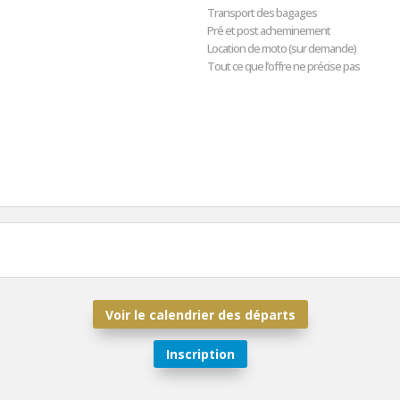
Transport des bagages
Pré et post acheminement
Location de moto (sur demande)
Tout ce que l’offre ne précise pas
Voir le calendrier des départs
Inscription