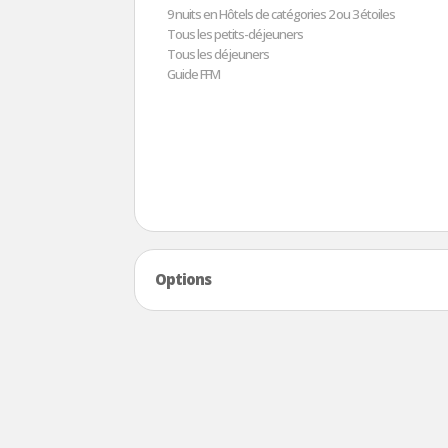
9 nuits en Hôtels de catégories 2 ou 3 étoiles
Tous les petits-déjeuners
Tous les déjeuners
Guide FFM
Options