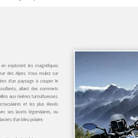
en explorant les magnifiques
cœur des Alpes. Vous roulez sur
ées d’un paysage à couper le
touflants, allant des sommets
llins aux rivières tumultueuses.
ctaculaires et les plus élevés
avec ses lacets légendaires, ou
ciers d’un bleu polaire.