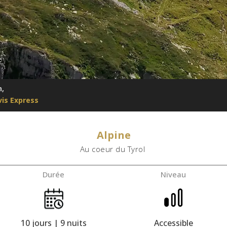
n,
is Express
Alpine
Au coeur du Tyrol
Durée
Niveau
10 jours | 9 nuits
Accessible