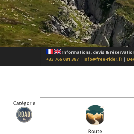
Informations, devis & réservatio
+33 766 081 387
|
info@free-rider.fr
|
Dev
Catégorie
Route