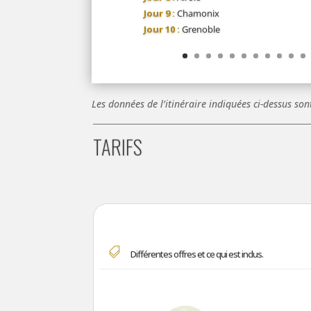
Jour 9 :
Chamonix
Jour 10 :
Grenoble
Les données de l’itinéraire indiquées ci-dessus son
TARIFS
Tarifs

Différentes offres et ce qui est inclus.