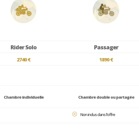
Rider Solo
Passager
2740 €
1890 €
Chambre individuelle
Chambre double ou partagée
Q
Non inclus dans l’offre