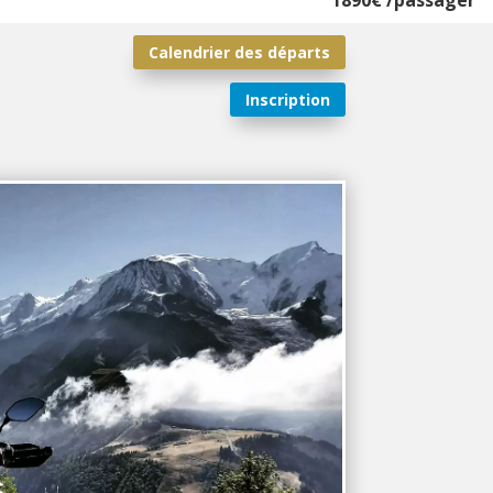
1890€ /passager
Calendrier des départs
Inscription