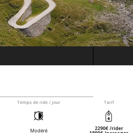
Temps de ride / jour
Tarif
2290€ /rider
Modéré