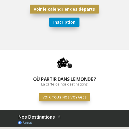
Voir le calendrier des départs
Inscription
OÙ PARTIR DANS LE MONDE ?
La carte de nos déstinations
VOIR TOUS NOS VOYAGES