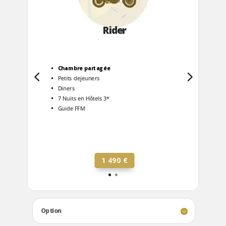
Rider
Chambre partagée
Petits dejeuners
Diners
7 Nuits en Hôtels 3*
Guide FFM
1 490 €
Option