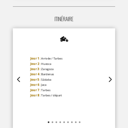
ITINÉRAIRE
Jour 1 :
Arrivée / Tarbes
Jour 2 :
Huesca
Jour 3 :
Zaragoza
Jour 4 :
Bardenas
Jour 5 :
Sádaba
Jour 6 :
Jaca
Jour 7 :
Tarbes
Jour 8 :
Tarbes / départ